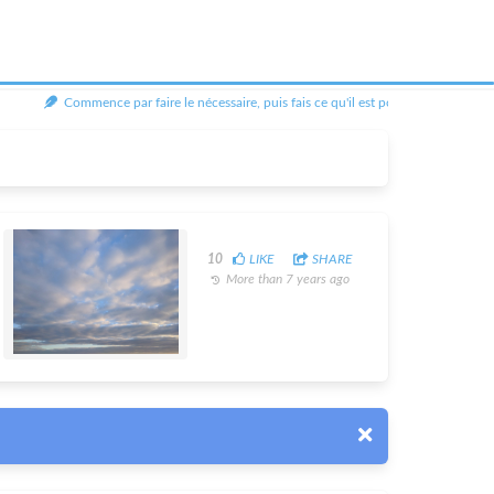
Commence par faire le nécessaire, puis fais ce qu'il est possible de faire, et tu 
10
LIKE
SHARE
More than 7 years ago