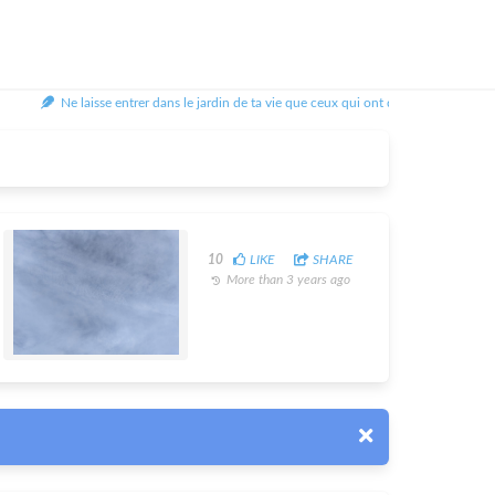
Ne laisse entrer dans le jardin de ta vie que ceux qui ont des fleurs à planter 
10
LIKE
SHARE
More than 3 years ago