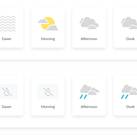
Dawn
Morning
Afternoon
Dusk
Dawn
Morning
Afternoon
Dusk