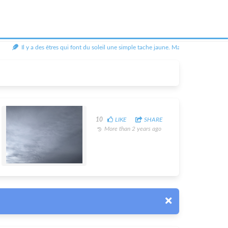
Il y a des êtres qui font du soleil une simple tache jaune. Mais il y en a aussi qui
10
LIKE
SHARE
More than 2 years ago