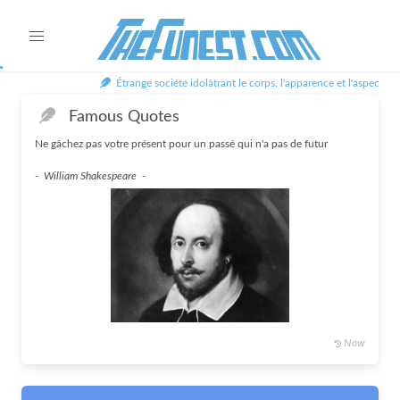
Étrange société idolâtrant le corps, l'apparence et l'aspect au mép
Famous Quotes
Ne gâchez pas votre présent pour un passé qui n'a pas de futur
-
William Shakespeare
-
Now