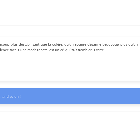
aucoup plus déstabilisant que la colère, qu'un sourire désarme beaucoup plus qu'un
silence face à une méchanceté, est un cri qui fait trembler la terre
. and so on !